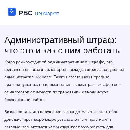
Административный штраф:
что это и как с ним работать
Когда речь заходит об
административном штрафе
,
это
финансовое наказание, которое накладывается за нарушение
административных норм
. Также известен как
штраф за
правонарушение
, он применяется в самых разных сферах –
от налоговой отчётности до требований к технической
безопасности сайтов.
Важно понять, что
нарушение законодательства
,
это любое
действие, противоречащее установленным правилам и
регламентам
автоматически открывает возможность для