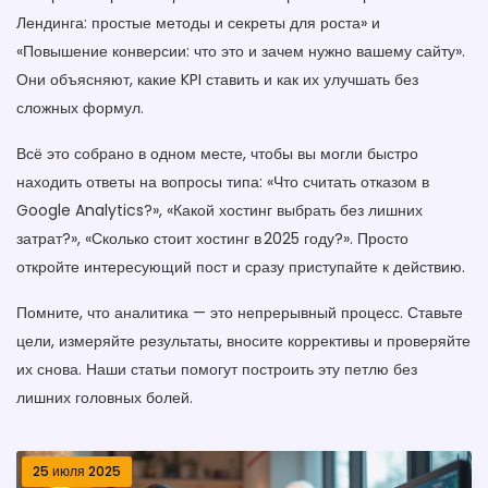
Лендинга: простые методы и секреты для роста» и
«Повышение конверсии: что это и зачем нужно вашему сайту».
Они объясняют, какие KPI ставить и как их улучшать без
сложных формул.
Всё это собрано в одном месте, чтобы вы могли быстро
находить ответы на вопросы типа: «Что считать отказом в
Google Analytics?», «Какой хостинг выбрать без лишних
затрат?», «Сколько стоит хостинг в 2025 году?». Просто
откройте интересующий пост и сразу приступайте к действию.
Помните, что аналитика — это непрерывный процесс. Ставьте
цели, измеряйте результаты, вносите коррективы и проверяйте
их снова. Наши статьи помогут построить эту петлю без
лишних головных болей.
25 июля 2025