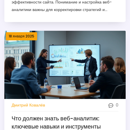
эффективности сайта. Понимание и настройка веб-
аналитики важны для корректировки стратегий и
улучшения пользовательского опыта. Изучение
инструментов и методов анализа помогает принимать
более обоснованные решения. Используйте
18 января 2025
предпросмотр данных, чтобы оптимизировать контент
и повысить конверсию.
0
Дмитрий Ковалёв
Что должен знать веб-аналитик:
ключевые навыки и инструменты