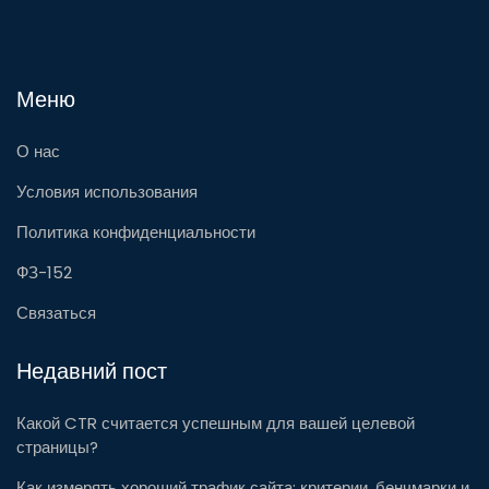
Меню
О нас
Условия использования
Политика конфиденциальности
ФЗ-152
Связаться
Недавний пост
Какой CTR считается успешным для вашей целевой
страницы?
Как измерять хороший трафик сайта: критерии, бенчмарки и