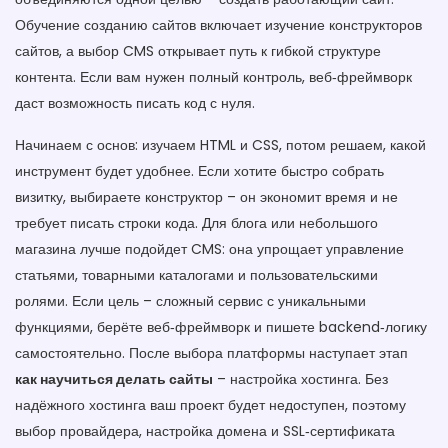
Обучение созданию сайтов включает изучение конструкторов
сайтов, а выбор CMS открывает путь к гибкой структуре
контента. Если вам нужен полный контроль, веб‑фреймворк
даст возможность писать код с нуля.
Начинаем с основ: изучаем HTML и CSS, потом решаем, какой
инструмент будет удобнее. Если хотите быстро собрать
визитку, выбираете конструктор – он экономит время и не
требует писать строки кода. Для блога или небольшого
магазина лучше подойдет CMS: она упрощает управление
статьями, товарными каталогами и пользовательскими
ролями. Если цель – сложный сервис с уникальными
функциями, берёте веб‑фреймворк и пишете backend‑логику
самостоятельно. После выбора платформы наступает этап
как научиться делать сайты
– настройка хостинга. Без
надёжного хостинга ваш проект будет недоступен, поэтому
выбор провайдера, настройка домена и SSL‑сертификата