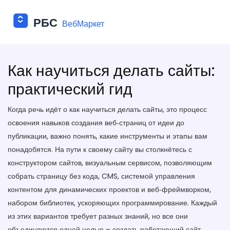
Как научиться делать сайты:
практический гид
Когда речь идёт о
как научиться делать сайты
,
это процесс
освоения навыков создания веб‑страниц от идеи до
публикации
, важно понять, какие инструменты и этапы вам
понадобятся. На пути к своему сайту вы столкнётесь с
конструктором сайтов
,
визуальным сервисом, позволяющим
собрать страницу без кода
,
CMS
,
системой управления
контентом для динамических проектов
и
веб‑фреймворком
,
набором библиотек, ускоряющих программирование
. Каждый
из этих вариантов требует разных знаний, но все они
объединяются одной целью – создать работающий сайт.