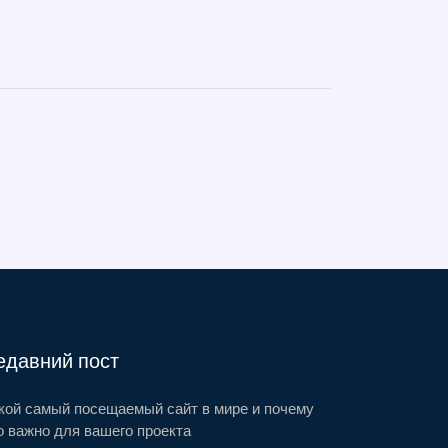
едавний пост
кой самый посещаемый сайт в мире и почему
о важно для вашего проекта