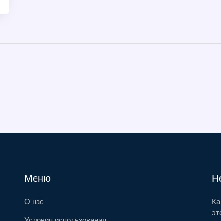
Меню
Н
О нас
Ка
эт
Условия использования