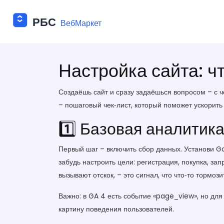
Настройка сайта: ч
Создаёшь сайт и сразу задаёшься вопросом – с ч
– пошаговый чек‑лист, который поможет ускорить 
1️⃣ Базовая аналитика
Первый шаг – включить сбор данных. Установи Go
забудь настроить цели: регистрация, покупка, зап
вызывают отскок, – это сигнал, что что‑то тормози
Важно: в GA 4 есть событие «page_view», но для 
картину поведения пользователей.