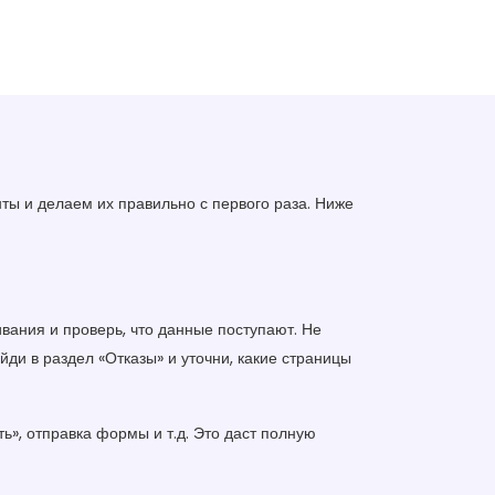
ты и делаем их правильно с первого раза. Ниже
ивания и проверь, что данные поступают. Не
айди в раздел «Отказы» и уточни, какие страницы
ь», отправка формы и т.д. Это даст полную