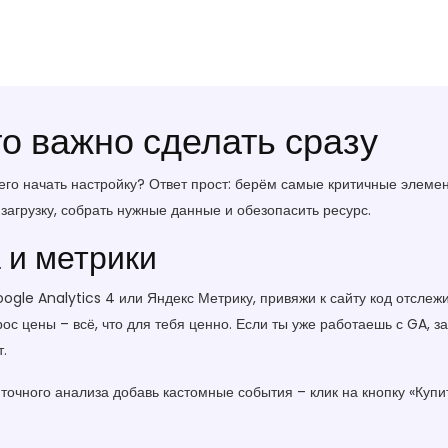
то важно сделать сразу
его начать настройку? Ответ прост: берём самые критичные элемен
загрузку, собрать нужные данные и обезопасить ресурс.
 и метрики
ogle Analytics 4 или Яндекс Метрику, привяжи к сайту код отслеж
рос цены – всё, что для тебя ценно. Если ты уже работаешь с GA, з
т.
точного анализа добавь кастомные события – клик на кнопку «Купит