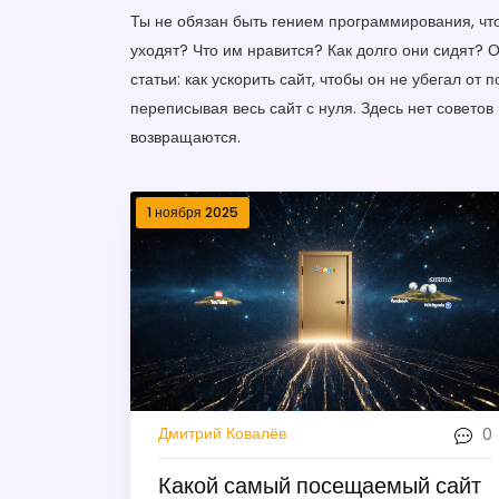
Ты не обязан быть гением программирования, что
уходят? Что им нравится? Как долго они сидят? 
статьи: как ускорить сайт, чтобы он не убегал от 
переписывая весь сайт с нуля. Здесь нет советов
возвращаются.
1 ноября 2025
0
Дмитрий Ковалёв
Какой самый посещаемый сайт