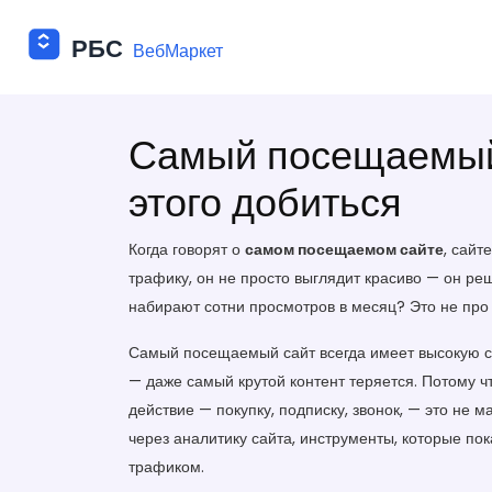
Самый посещаемый 
этого добиться
Когда говорят о
самом посещаемом сайте
,
сайте
трафику
, он не просто выглядит красиво — он р
набирают сотни просмотров в месяц? Это не про д
Самый посещаемый сайт всегда имеет
высокую с
— даже самый крутой контент теряется. Потому чт
действие — покупку, подписку, звонок
, — это не м
через
аналитику сайта
,
инструменты, которые пок
трафиком.