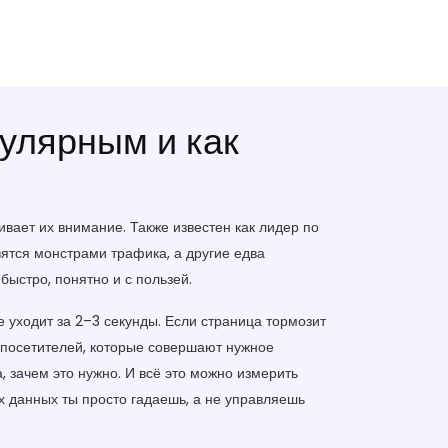
улярным и как
ивает их внимание
. Также известен как
лидер по
вятся монстрами трафика, а другие едва
быстро, понятно и с пользей.
е уходит за 2–3 секунды
. Если страница тормозит
 посетителей, которые совершают нужное
ка, зачем это нужно. И всё это можно измерить
их данных ты просто гадаешь, а не управляешь