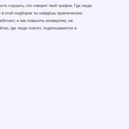
сто слушать, что говорит твой трафик. Где люди
у в этой подборке ты найдёшь практические
работает, и как повысить конверсию, не
айтах, где люди платят, подписываются и