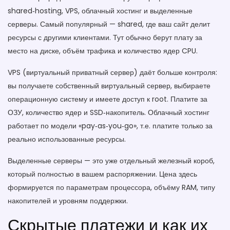
shared‑hosting, VPS, облачный хостинг и выделенные
серверы. Самый популярный — shared, где ваш сайт делит
ресурсы с другими клиентами. Тут обычно берут плату за
место на диске, объём трафика и количество ядер CPU.
VPS (виртуальный приватный сервер) даёт больше контроля:
вы получаете собственный виртуальный сервер, выбираете
операционную систему и имеете доступ к root. Платите за
ОЗУ, количество ядер и SSD‑накопитель. Облачный хостинг
работает по модели «pay‑as‑you‑go», т.е. платите только за
реально использованные ресурсы.
Выделенные серверы — это уже отдельный железный короб,
который полностью в вашем распоряжении. Цена здесь
формируется по параметрам процессора, объёму RAM, типу
накопителей и уровням поддержки.
Скрытые платежи и как их