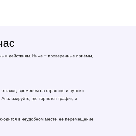
час
ретным действиям. Ниже – проверенные приёмы,
 отказов, временем на странице и путями
. Анализируйте, где теряется трафик, и
находится в неудобном месте, её перемещение