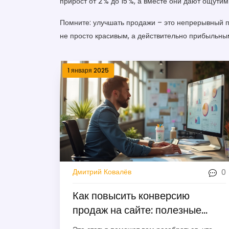
прирост от 2 % до 15 %, а вместе они дают ощути
Помните: улучшать продажи – это непрерывный пр
не просто красивым, а действительно прибыльны
1 января 2025
0
Дмитрий Ковалёв
Как повысить конверсию
продаж на сайте: полезные
советы