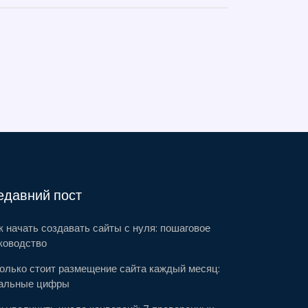
едавний пост
к начать создавать сайты с нуля: пошаговое
ководство
олько стоит размещение сайта каждый месяц:
альные цифры