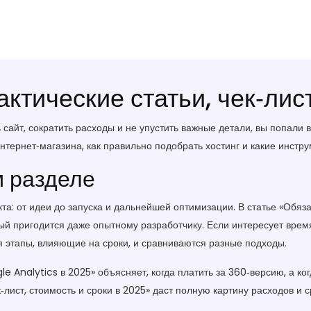
актические статьи, чек‑ли
 сайт, сократить расходы и не упустить важные детали, вы попали 
интернет‑магазина, как правильно подобрать хостинг и какие инстр
м разделе
а: от идеи до запуска и дальнейшей оптимизации. В статье «Обяз
орый пригодится даже опытному разработчику. Если интересует врем
я этапы, влияющие на сроки, и сравниваются разные подходы.
e Analytics в 2025» объясняет, когда платить за 360‑версию, а ко
к‑лист, стоимость и сроки в 2025» даст полную картину расходов 