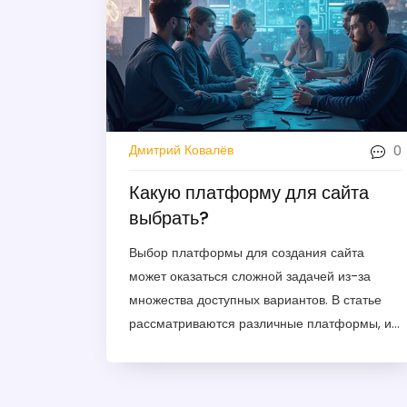
0
Дмитрий Ковалёв
Какую платформу для сайта
выбрать?
Выбор платформы для создания сайта
может оказаться сложной задачей из-за
множества доступных вариантов. В статье
рассматриваются различные платформы, их
преимущества и недостатки, а также даются
советы, как выбрать наилучший вариант для
вашего проекта. Подходящие примеры