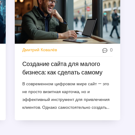
0
Дмитрий Ковалёв
Создание сайта для малого
бизнеса: как сделать самому
В современном цифровом мире сайт — это
не просто визитная карточка, но и
эффективный инструмент для привлечения
клиентов. Однако самостоятельно создать
сайт может показаться сложной задачей для
тех, кто не обладает техническими навыками.
В этой статье мы рассмотрим, как малый