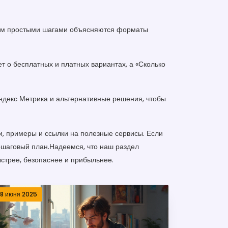
. Там простыми шагами объясняются форматы
ет о бесплатных и платных вариантах, а «Сколько
Яндекс Метрика и альтернативные решения, чтобы
, примеры и ссылки на полезные сервисы. Если
пошаговый план.Надеемся, что наш раздел
ыстрее, безопаснее и прибыльнее.
18 июня 2025