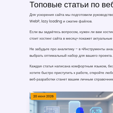
Топовые статьи по ве
Для ускорения сайта мы подготовили руководств
WebP, lazy loading и сжатие файлов.
Если вы задаётесь вопросом, нужен ли вам хостин
стоит хостинг сайта в месяц» покажет актуальные
Не забудьте про аналитику – в «Инструменты ана
выбрать оптимальный набор для вашего проекта.
Каждая статья написана комфортным языком, без
хотите быстро приступить к работе, откройте лю
веб‑разработки станет вашим личным справочнико
20 июня 2026