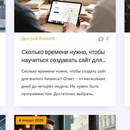
0
Дмитрий Ковалёв
Сколько времени нужно, чтобы
научиться создавать сайт для
малого бизнеса
Сколько времени нужно, чтобы создать сайт
для малого бизнеса? Ответ - от нескольких
дней до четырёх недель. Не нужно быть
программистом. Достаточно выбрать
конструктор, добавить фото и текст - и сайт
заработает.
4 января 2025