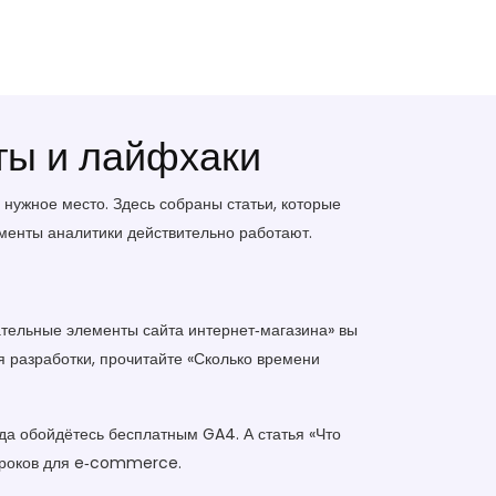
сты и лайфхаки
в нужное место. Здесь собраны статьи, которые
ументы аналитики действительно работают.
ательные элементы сайта интернет‑магазина» вы
я разработки, прочитайте «Сколько времени
гда обойдётесь бесплатным GA4. А статья «Что
и сроков для e‑commerce.