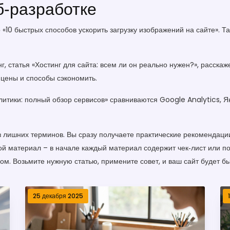
б‑разработке
о «10 быстрых способов ускорить загрузку изображений на сайте»
г, статья «Хостинг для сайта: всем ли он реально нужен?», расскаж
 цены и способы сэкономить.
литики: полный обзор сервисов» сравниваются Google Analytics, 
 лишних терминов. Вы сразу получаете практические рекомендации
бой материал – в начале каждый материал содержит чек‑лист или 
м. Возьмите нужную статью, примените совет, и ваш сайт будет б
25 декабря 2025