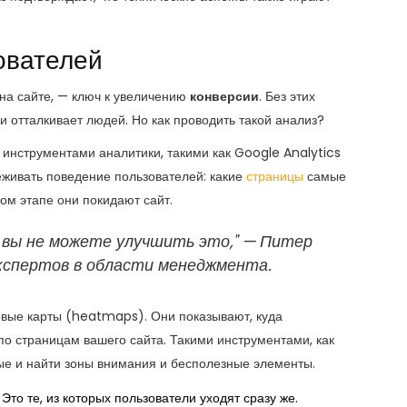
ователей
 на сайте, — ключ к увеличению
конверсии
. Без этих
и отталкивает людей. Но как проводить такой анализ?
я инструментами аналитики, такими как Google Analytics
еживать поведение пользователей: какие
страницы
самые
ом этапе они покидают сайт.
 вы не можете улучшить это," — Питер
экспертов в области менеджмента.
овые карты (heatmaps). Они показывают, куда
 по страницам вашего сайта. Такими инструментами, как
ные и найти зоны внимания и бесполезные элементы.
Это те, из которых пользователи уходят сразу же.