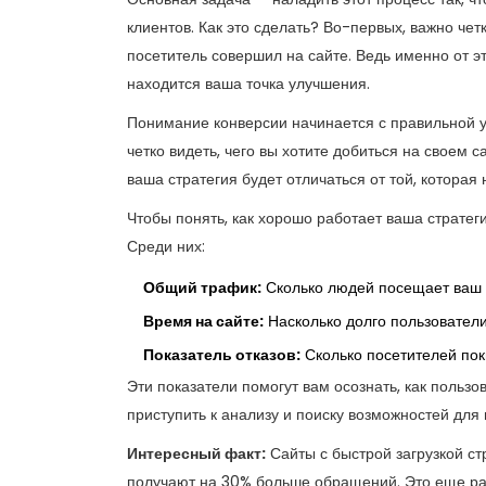
клиентов. Как это сделать? Во-первых, важно чет
посетитель совершил на сайте. Ведь именно от это
находится ваша точка улучшения.
Понимание конверсии начинается с правильной ус
четко видеть, чего вы хотите добиться на своем 
ваша стратегия будет отличаться от той, котора
Чтобы понять, как хорошо работает ваша стратеги
Среди них:
Общий трафик:
Сколько людей посещает ваш 
Время на сайте:
Насколько долго пользователи
Показатель отказов:
Сколько посетителей пок
Эти показатели помогут вам осознать, как польз
приступить к анализу и поиску возможностей дл
Интересный факт:
Сайты с быстрой загрузкой с
получают на 30% больше обращений. Это еще раз