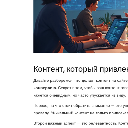
Контент, который привле
Давайте разберемся, что делает контент на сайт
конверсию
. Секрет в том, чтобы ваш контент го
кажется очевидным, но часто упускается из виду.
Первое, на что стоит обратить внимание — это у
провалу. Уникальный контент не только привлекае
Второй важный аспект — это релевантность. Кон