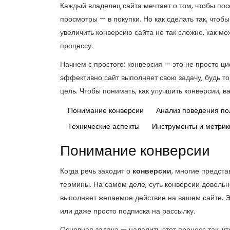
Каждый владелец сайта мечтает о том, чтобы пос
просмотры — в покупки. Но как сделать так, чтоб
увеличить конверсию сайта не так сложно, как мо
процессу.
Начнем с простого: конверсия — это не просто ци
эффективно сайт выполняет свою задачу, будь то
цель. Чтобы понимать, как улучшить конверсии, в
Понимание конверсии
Анализ поведения по
Технические аспекты
Инструменты и метрик
Понимание конверсии
Когда речь заходит о
конверсии
, многие предст
термины. На самом деле, суть конверсии довольно
выполняет желаемое действие на вашем сайте. Э
или даже просто подписка на рассылку.
Основная задача — наладить этот процесс так, 