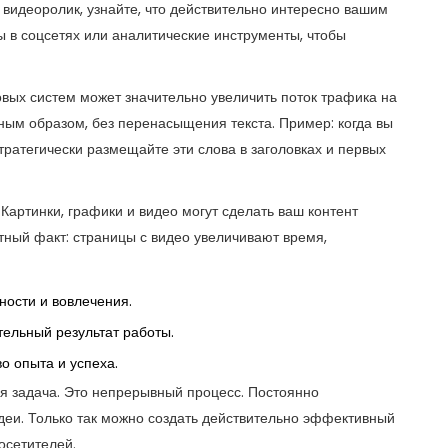
 видеоролик, узнайте, что действительно интересно вашим
ы в соцсетях или аналитические инструменты, чтобы
вых систем может значительно увеличить поток трафика на
ным образом, без перенасыщения текста. Пример: когда вы
тратегически размещайте эти слова в заголовках и первых
Картинки, графики и видео могут сделать ваш контент
ный факт: страницы с видео увеличивают время,
ности и вовлечения.
тельный результат работы.
о опыта и успеха.
ая задача. Это непрерывный процесс. Постоянно
идеи. Только так можно создать действительно эффективный
осетителей.