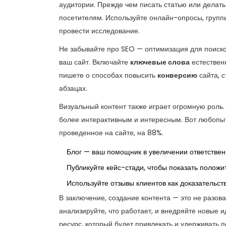
аудитории. Прежде чем писать статью или делать
посетителям. Используйте онлайн-опросы, групп
провести исследование.
Не забывайте про SEO — оптимизация для поиско
ваш сайт. Включайте
ключевые слова
естествен
пишете о способах повысить
конверсию
сайта, с
абзацах.
Визуальный контент также играет огромную роль. 
более интерактивным и интересным. Вот любопыт
проведенное на сайте, на 88%.
Блог — ваш помощник в увеличении ответствен
Публикуйте кейс-стади, чтобы показать положи
Используйте отзывы клиентов как доказательств
В заключение, создание контента — это не разов
анализируйте, что работает, и внедряйте новые 
ресурс, который будет привлекать и удерживать п