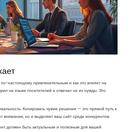
кает
е по-настоящему привлекательным и как это влияет на
ворил на языке посетителей и отвечал на их нужды. Это
никальность. Копировать чужие решения — это прямой путь к
т внимание, но и выделяет ваш сайт среди конкурентов.
тент должен быть актуальным и полезным для вашей