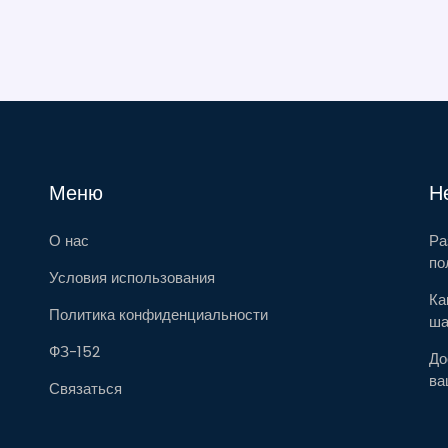
Меню
Н
О нас
Ра
по
Условия использования
Ка
Политика конфиденциальности
ша
ФЗ-152
До
ва
Связаться