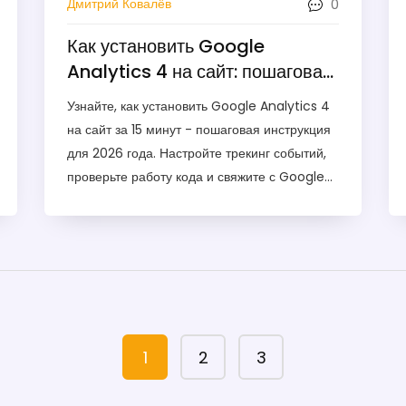
0
Дмитрий Ковалёв
Как установить Google
Analytics 4 на сайт: пошаговая
инструкция для 2026 года
Узнайте, как установить Google Analytics 4
на сайт за 15 минут - пошаговая инструкция
для 2026 года. Настройте трекинг событий,
проверьте работу кода и свяжите с Google
Ads и Search Console.
1
2
3