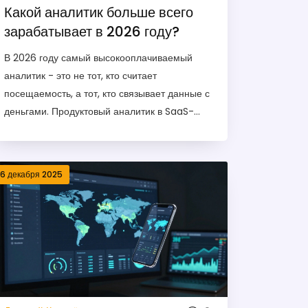
Какой аналитик больше всего
зарабатывает в 2026 году?
В 2026 году самый высокооплачиваемый
аналитик - это не тот, кто считает
посещаемость, а тот, кто связывает данные с
деньгами. Продуктовый аналитик в SaaS-
стартапе или технологической компании
может зарабатывать до 700 000 ₽ в месяц.
16 декабря 2025