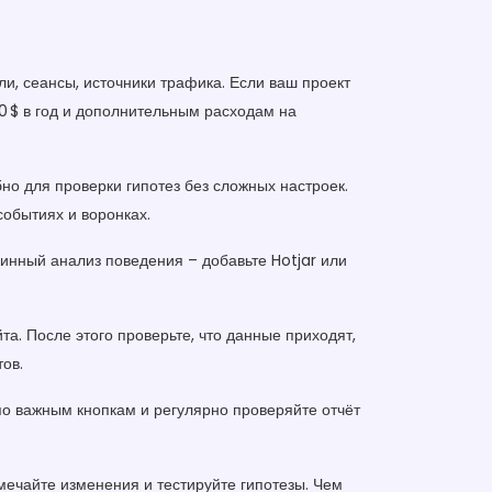
ли, сеансы, источники трафика. Если ваш проект
00 $ в год и дополнительным расходам на
но для проверки гипотез без сложных настроек.
событиях и воронках.
бинный анализ поведения – добавьте Hotjar или
та. После этого проверьте, что данные приходят,
ов.
по важным кнопкам и регулярно проверяйте отчёт
тмечайте изменения и тестируйте гипотезы. Чем