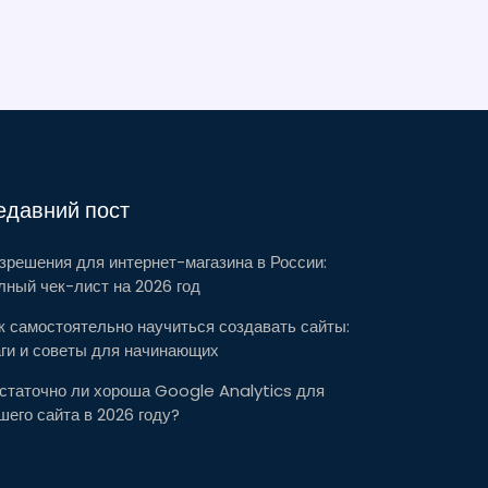
едавний пост
зрешения для интернет-магазина в России:
лный чек-лист на 2026 год
к самостоятельно научиться создавать сайты:
ги и советы для начинающих
статочно ли хороша Google Analytics для
шего сайта в 2026 году?