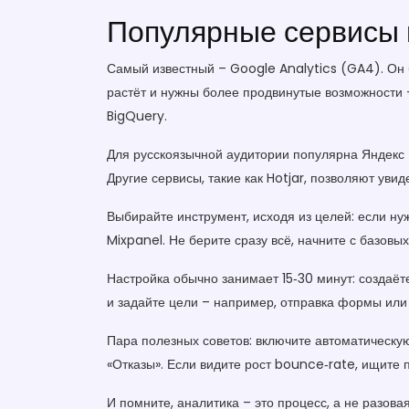
Популярные сервисы и
Самый известный – Google Analytics (GA4). Он б
растёт и нужны более продвинутые возможности – 
BigQuery.
Для русскоязычной аудитории популярна Яндекс М
Другие сервисы, такие как Hotjar, позволяют уви
Выбирайте инструмент, исходя из целей: если ну
Mixpanel. Не берите сразу всё, начните с базовы
Настройка обычно занимает 15‑30 минут: создаёте
и задайте цели – например, отправка формы или 
Пара полезных советов: включите автоматическую
«Отказы». Если видите рост bounce‑rate, ищите 
И помните, аналитика – это процесс, а не разов