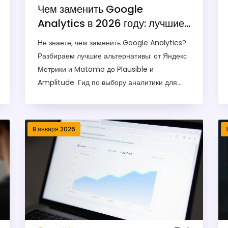
Чем заменить Google
Analytics в 2026 году: лучшие
альтернативы для анализа
Не знаете, чем заменить Google Analytics?
сайта
Разбираем лучшие альтернативы: от Яндекс
Метрики и Matomo до Plausible и
Amplitude. Гид по выбору аналитики для
сайта в 2026 году.
8 января 2026