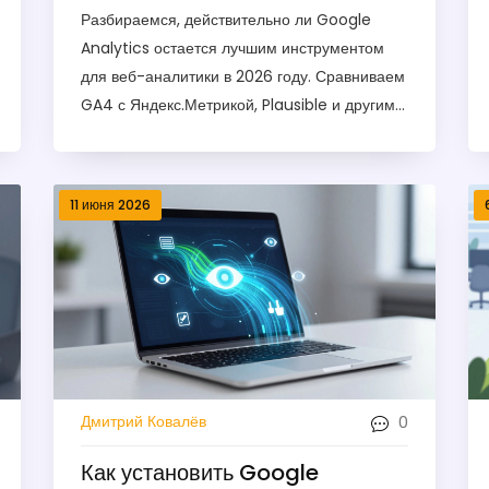
2026 году?
Разбираемся, действительно ли Google
Analytics остается лучшим инструментом
для веб-аналитики в 2026 году. Сравниваем
GA4 с Яндекс.Метрикой, Plausible и другими
альтернативами, выявляем плюсы и минусы
каждого решения.
11 июня 2026
0
Дмитрий Ковалёв
Как установить Google