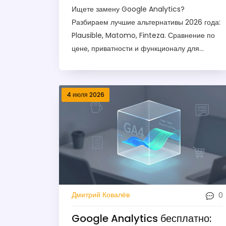
сравнение и выбор
Ищете замену Google Analytics?
Разбираем лучшие альтернативы 2026 года:
Plausible, Matomo, Finteza. Сравнение по
цене, приватности и функционалу для
российского и мирового рынка.
4 июля 2026
0
Дмитрий Ковалёв
Google Analytics бесплатно: