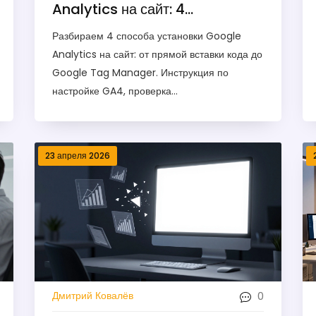
Analytics на сайт: 4
проверенных способа в 2026
Разбираем 4 способа установки Google
году
Analytics на сайт: от прямой вставки кода до
Google Tag Manager. Инструкция по
настройке GA4, проверка
работоспособности и избегание частых
ошибок.
23 апреля 2026
0
Дмитрий Ковалёв