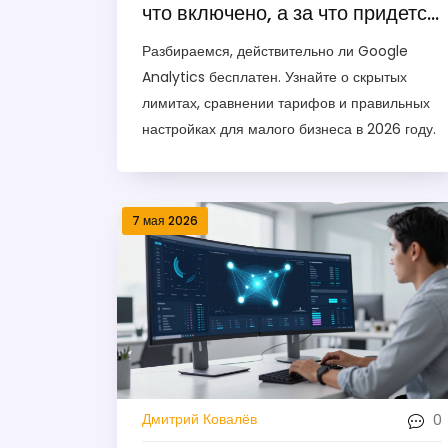
что включено, а за что придется
платить в 2026 году
Разбираемся, действительно ли Google
Analytics бесплатен. Узнайте о скрытых
лимитах, сравнении тарифов и правильных
настройках для малого бизнеса в 2026 году.
7 мая 2026
0
Дмитрий Ковалёв