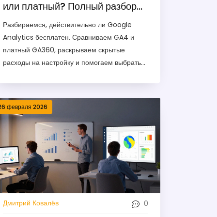
или платный? Полный разбор
тарифов в 2026 году
Разбираемся, действительно ли Google
Analytics бесплатен. Сравниваем GA4 и
платный GA360, раскрываем скрытые
расходы на настройку и помогаем выбрать
оптимальный вариант для вашего бизнеса в
2026 году.
26 февраля 2026
0
Дмитрий Ковалёв