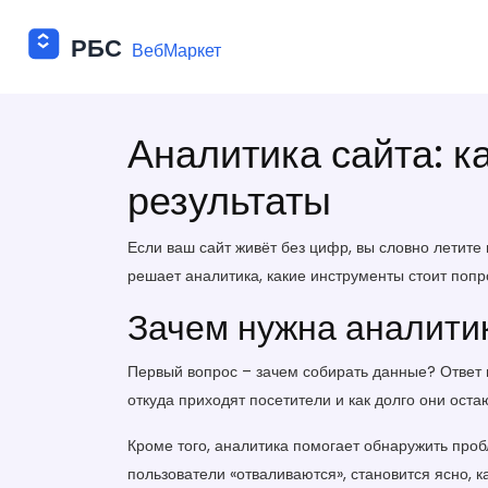
Аналитика сайта: к
результаты
Если ваш сайт живёт без цифр, вы словно летите в
решает аналитика, какие инструменты стоит попро
Зачем нужна аналитик
Первый вопрос – зачем собирать данные? Ответ 
откуда приходят посетители и как долго они ост
Кроме того, аналитика помогает обнаружить проб
пользователи «отваливаются», становится ясно, к