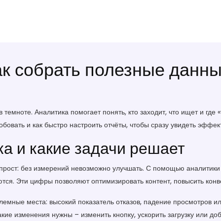
ак собрать полезные данн
 темноте. Аналитика помогает понять, кто заходит, что ищет и где «
бовать и как быстро настроить отчёты, чтобы сразу увидеть эффект
а и какие задачи решает
прост: без измерений невозможно улучшать. С помощью аналитики 
аются. Эти цифры позволяют оптимизировать контент, повысить конв
лемные места: высокий показатель отказов, падение просмотров или
акие изменения нужны – изменить кнопку, ускорить загрузку или до