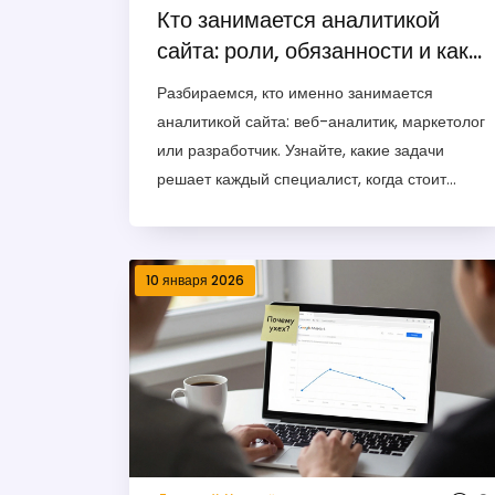
Кто занимается аналитикой
сайта: роли, обязанности и как
выбрать специалиста
Разбираемся, кто именно занимается
аналитикой сайта: веб-аналитик, маркетолог
или разработчик. Узнайте, какие задачи
решает каждый специалист, когда стоит
нанимать профи, а когда можно справиться
своими силами.
10 января 2026