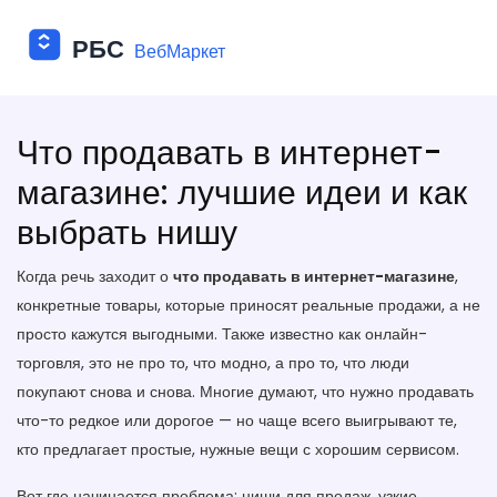
Что продавать в интернет-
магазине: лучшие идеи и как
выбрать нишу
Когда речь заходит о
что продавать в интернет-магазине
,
конкретные товары, которые приносят реальные продажи, а не
просто кажутся выгодными
. Также известно как
онлайн-
торговля
, это не про то, что модно, а про то, что люди
покупают снова и снова.
Многие думают, что нужно продавать
что-то редкое или дорогое — но чаще всего выигрывают те,
кто предлагает простые, нужные вещи с хорошим сервисом.
Вот где начинается проблема:
ниши для продаж
,
узкие