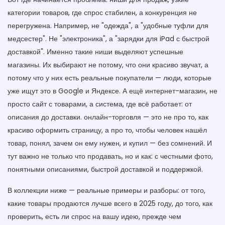
категории товаров, где спрос стабилен, а конкуренция не
перегружена
. Например, не "одежда", а "удобные туфли для
медсестер". Не "электроника", а "зарядки для iPad с быстрой
доставкой". Именно такие ниши выделяют успешные
магазины. Их выбирают не потому, что они красиво звучат, а
потому что у них есть реальные покупатели — люди, которые
уже ищут это в Google и Яндексе.
А ещё
интернет-магазин
,
не
просто сайт с товарами, а система, где всё работает: от
описания до доставки
.
онлайн-торговля
— это не про то, как
красиво оформить страницу, а про то, чтобы человек нашёл
товар, понял, зачем он ему нужен, и купил — без сомнений.
И
тут важно не только что продавать, но и как: с честными фото,
понятными описаниями, быстрой доставкой и поддержкой.
В коллекции ниже — реальные примеры и разборы: от того,
какие товары продаются лучше всего в 2025 году, до того, как
проверить, есть ли спрос на вашу идею, прежде чем