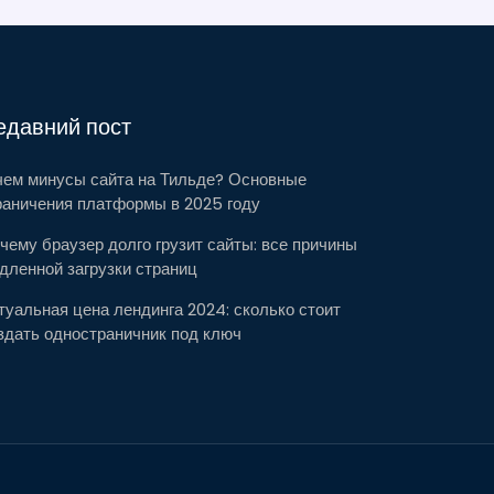
едавний пост
чем минусы сайта на Тильде? Основные
раничения платформы в 2025 году
чему браузер долго грузит сайты: все причины
дленной загрузки страниц
туальная цена лендинга 2024: сколько стоит
здать одностраничник под ключ