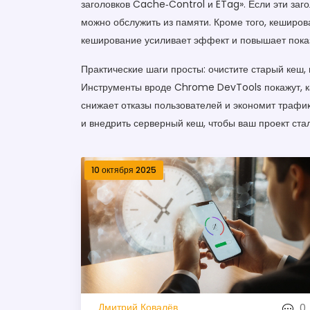
заголовков Cache‑Control и ETag». Если эти заго
можно обслужить из памяти. Кроме того, кеширов
кеширование усиливает эффект и повышает показ
Практические шаги просты: очистите старый кеш,
Инструменты вроде Chrome DevTools покажут, ка
снижает отказы пользователей и экономит трафик
и внедрить серверный кеш, чтобы ваш проект стал
10 октября 2025
0
Дмитрий Ковалёв