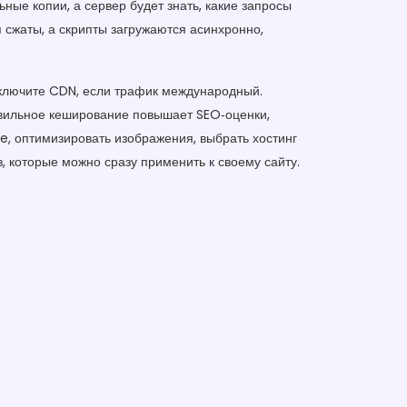
ьные копии, а сервер будет знать, какие запросы
 сжаты, а скрипты загружаются асинхронно,
одключите CDN, если трафик международный.
авильное кеширование повышает SEO‑оценки,
e, оптимизировать изображения, выбрать хостинг
в, которые можно сразу применить к своему сайту.