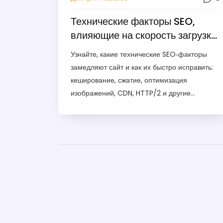
Технические факторы SEO,
влияющие на скорость загрузки
сайта
Узнайте, какие технические SEO‑факторы
замедляют сайт и как их быстро исправить:
кеширование, сжатие, оптимизация
изображений, CDN, HTTP/2 и другие
рекомендации.