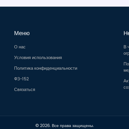
Меню
Н
О нас
В 
ог
Условия использования
По
Политика конфиденциальности
ме
ФЗ-152
Ак
со
Связаться
© 2026. Все права защищены.