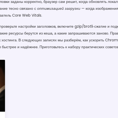
ловки заданы корректно, браузер сам решит, когда обновлять локал
ание тесно связано с
оптимизацией загрузки
— когда изображения
атель Core Web Vitals.
 проверьте настройки заголовков, включите gzip/brotli‑сжатие и п
кие ресурсы берутся из кеша, а какие запрашиваются заново. Пр
 хостинга. В следующих записях мы разберём, как ускорить Chrom
 быстрее и надёжнее. Приготовьтесь к набору практических совето