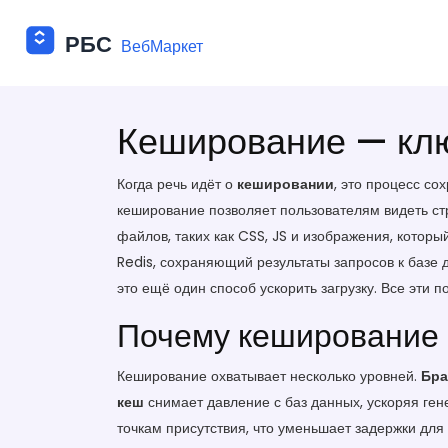
Кеширование — клю
Когда речь идёт о
кешировании
,
это процесс со
кеширование позволяет пользователям видеть ст
файлов, таких как CSS, JS и изображения
, которы
Redis, сохраняющий результаты запросов к базе 
это ещё один способ ускорить загрузку. Все эти 
Почему кеширование 
Кеширование охватывает несколько уровней.
Бра
кеш
снимает давление с баз данных, ускоряя ген
точкам присутствия, что уменьшает задержки для