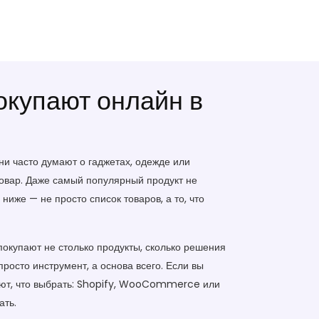
окупают онлайн в
они часто думают о гаджетах, одежде или
овар. Даже самый популярный продукт не
ниже — не просто список товаров, а то, что
 покупают не столько продукты, сколько решения
просто инструмент, а основа всего. Если вы
ают, что выбрать: Shopify, WooCommerce или
ать.