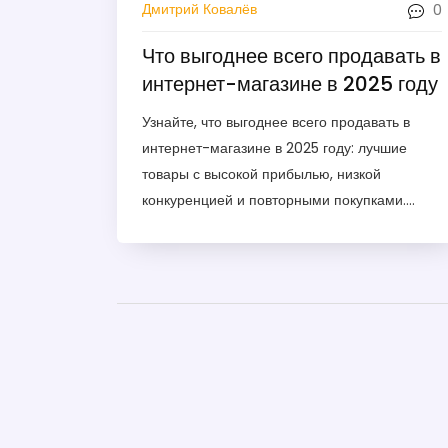
0
Дмитрий Ковалёв
Что выгоднее всего продавать в
интернет-магазине в 2025 году
Узнайте, что выгоднее всего продавать в
интернет-магазине в 2025 году: лучшие
товары с высокой прибылью, низкой
конкуренцией и повторными покупками.
Практические советы для старта без склада
и больших вложений.