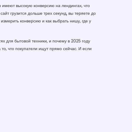
ры имеют высокую конверсию на лендингах, что
 сайт грузится дольше трех секунд, вы теряете до
 измерить конверсию и как выбрать нишу, где у
х для бытовой техники, и почему в 2025 году
а то, что покупатели ищут прямо сейчас. И если