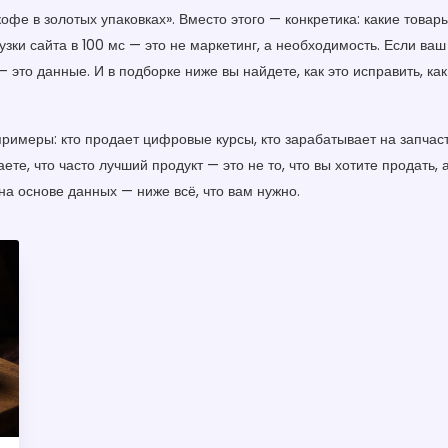
офе в золотых упаковках». Вместо этого — конкретика: какие това
узки сайта в 100 мс — это не маркетинг, а необходимость. Если ваш
это данные. И в подборке ниже вы найдете, как это исправить, как
имеры: кто продает цифровые курсы, кто зарабатывает на запчастя
аете, что часто лучший продукт — это не то, что вы хотите продать, 
 на основе данных — ниже всё, что вам нужно.