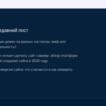
едавний пост
ин домен на разных хостингах: миф или
альность?
е лучше сделать сайт самому: обзор платформ
я создания сайта в 2026 году
нверсия сайта: что считается и как измерять