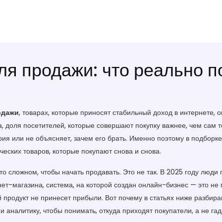
я продажи: что реально п
одажи
,
товарах, которые приносят стабильный доход в интернете
, 
а
,
доля посетителей, которые совершают покупку
важнее, чем сам т
рия или не объясняет, зачем его брать. Именно поэтому в подборке 
ческих товаров, которые покупают снова и снова.
о сложном, чтобы начать продавать. Это не так. В 2025 году люди
нет-магазина
,
система, на которой создан онлайн-бизнес
— это не 
продукт не принесет прибыли. Вот почему в статьях ниже разбир
и аналитику, чтобы понимать, откуда приходят покупатели, а не гад