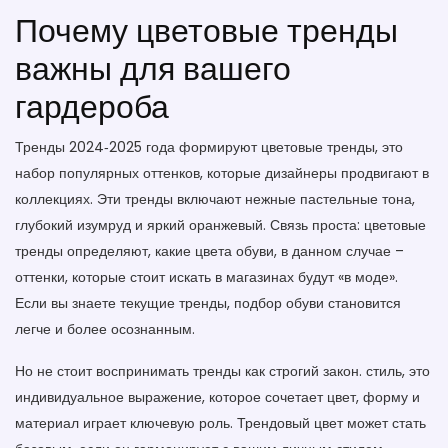
Почему цветовые тренды
важны для вашего
гардероба
Тренды 2024‑2025 года формируют
цветовые тренды
,
это
набор популярных оттенков, которые дизайнеры продвигают в
коллекциях
. Эти тренды включают нежные пастельные тона,
глубокий изумруд и яркий оранжевый. Связь проста:
цветовые
тренды
определяют, какие
цвета обуви
,
в данном случае –
оттенки, которые стоит искать в магазинах
будут «в моде».
Если вы знаете текущие тренды, подбор обуви становится
легче и более осознанным.
Но не стоит воспринимать тренды как строгий закон.
стиль
,
это
индивидуальное выражение, которое сочетает цвет, форму и
материал
играет ключевую роль. Трендовый цвет может стать