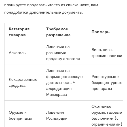
планируете продавать что-то из списка ниже, вам
понадобятся дополнительные документы.
Категория
Требуемое
Примеры
товаров
разрешение
Лицензия на
Вино, пиво,
Алкоголь
розничную
крепкие напитки
продажу алкоголя
Лицензия на
фармацевтическую
Рецептурные и
Лекарственные
деятельность +
безрецептурные
средства
аккредитация
препараты
Минздрава
Охотничье
Оружие и
Лицензия
оружие, газовые
боеприпасы
Росгвардии
баллончики (с
ограничениями)