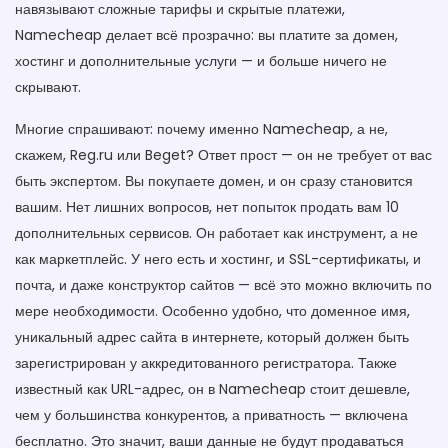
навязывают сложные тарифы и скрытые платежи,
Namecheap делает всё прозрачно: вы платите за домен,
хостинг и дополнительные услуги — и больше ничего не
скрывают.
Многие спрашивают: почему именно Namecheap, а не,
скажем, Reg.ru или Beget? Ответ прост — он не требует от вас
быть экспертом. Вы покупаете домен, и он сразу становится
вашим. Нет лишних вопросов, нет попыток продать вам 10
дополнительных сервисов. Он работает как инструмент, а не
как маркетплейс. У него есть и хостинг, и SSL-сертификаты, и
почта, и даже конструктор сайтов — всё это можно включить по
мере необходимости. Особенно удобно, что
доменное имя
,
уникальный адрес сайта в интернете, который должен быть
зарегистрирован у аккредитованного регистратора
. Также
известный как
URL-адрес
, он
в Namecheap стоит дешевле,
чем у большинства конкурентов, а приватность — включена
бесплатно. Это значит, ваши данные не будут продаваться