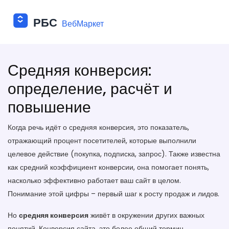
Средняя конверсия:
определение, расчёт и
повышение
Когда речь идёт о
средняя конверсия
,
это показатель,
отражающий процент посетителей, которые выполнили
целевое действие (покупка, подписка, запрос)
. Также известна
как
средний коэффициент конверсии
, она помогает понять,
насколько эффективно работает ваш сайт в целом.
Понимание этой цифры – первый шаг к росту продаж и лидов.
Но
средняя конверсия
живёт в окружении других важных
понятий.
Конверсия сайта
,
это более общий термин,