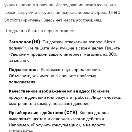
уходить почти мгновенно. Исследования показывают, что
время загрузки и визуальная ясность первого экрана (Hero
Section) критичны. Здесь нет места абстракциям.
Что должно быть на первом экране:
Заголовок (H1)
: Он должен отвечать на вопрос «Что я
получу?». Не пишите «Мы лучшие в своем деле». Пишите
«Увеличим продажи вашего интернет-магазина на 30%
за месяц».
Подзаголовок
: Раскрывает суть предложения.
Объясните, как именно вы решите проблему
пользователя.
Качественное изображение или видео
: Покажите
продукт в действии или результат работы. Лицо человека,
смотрящего в камеру, повышает доверие.
Яркий призыв к действию (CTA)
: Кнопка должна
выделяться цветом и содержать глагол действия.
Например, «Получить консультацию», а не просто
«Отправить».