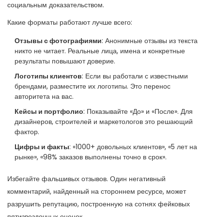
социальным доказательством.
Какие форматы работают лучше всего:
Отзывы с фотографиями
: Анонимные отзывы из текста
никто не читает. Реальные лица, имена и конкретные
результаты повышают доверие.
Логотипы клиентов
: Если вы работали с известными
брендами, разместите их логотипы. Это перенос
авторитета на вас.
Кейсы и портфолио
: Показывайте «До» и «После». Для
дизайнеров, строителей и маркетологов это решающий
фактор.
Цифры и факты
: «1000+ довольных клиентов», «5 лет на
рынке», «98% заказов выполнены точно в срок».
Избегайте фальшивых отзывов. Один негативный
комментарий, найденный на стороннем ресурсе, может
разрушить репутацию, построенную на сотнях фейковых
пятизвездочных оценок.