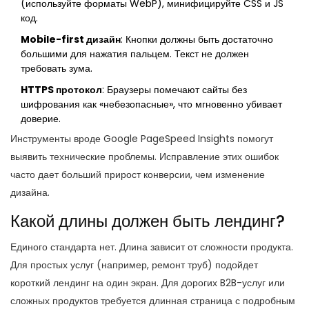
(используйте форматы WebP), минифицируйте CSS и JS
код.
Mobile-first дизайн
: Кнопки должны быть достаточно
большими для нажатия пальцем. Текст не должен
требовать зума.
HTTPS протокол
: Браузеры помечают сайты без
шифрования как «небезопасные», что мгновенно убивает
доверие.
Инструменты вроде Google PageSpeed Insights помогут
выявить технические проблемы. Исправление этих ошибок
часто дает больший прирост конверсии, чем изменение
дизайна.
Какой длины должен быть лендинг?
Единого стандарта нет. Длина зависит от сложности продукта.
Для простых услуг (например, ремонт труб) подойдет
короткий лендинг на один экран. Для дорогих B2B-услуг или
сложных продуктов требуется длинная страница с подробным