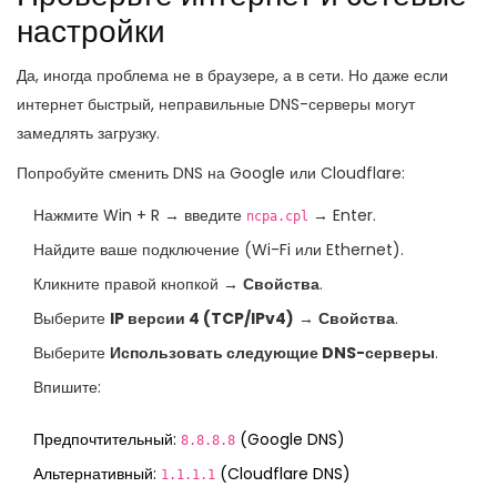
настройки
Да, иногда проблема не в браузере, а в сети. Но даже если
интернет быстрый, неправильные DNS-серверы могут
замедлять загрузку.
Попробуйте сменить DNS на Google или Cloudflare:
Нажмите Win + R → введите
→ Enter.
ncpa.cpl
Найдите ваше подключение (Wi-Fi или Ethernet).
Кликните правой кнопкой →
Свойства
.
Выберите
IP версии 4 (TCP/IPv4)
→
Свойства
.
Выберите
Использовать следующие DNS-серверы
.
Впишите:
Предпочтительный:
(Google DNS)
8.8.8.8
Альтернативный:
(Cloudflare DNS)
1.1.1.1