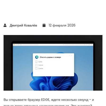
Дмитрий Ковалёв
12 февраля 2026
Вы открываете браузер EDGE, ждете несколько секунд - и
только тогда страница начинает грузиться. Это знакомо?