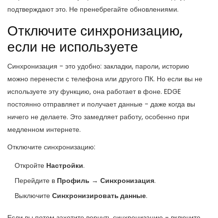
подтверждают это. Не пренебрегайте обновлениями.
Отключите синхронизацию,
если не используете
Синхронизация - это удобно: закладки, пароли, историю
можно перенести с телефона или другого ПК. Но если вы не
используете эту функцию, она работает в фоне. EDGE
постоянно отправляет и получает данные - даже когда вы
ничего не делаете. Это замедляет работу, особенно при
медленном интернете.
Отключите синхронизацию:
Откройте
Настройки
.
Перейдите в
Профиль
→
Синхронизация
.
Выключите
Синхронизировать данные
.
Если вы потом захотите вернуть синхронизацию - включите