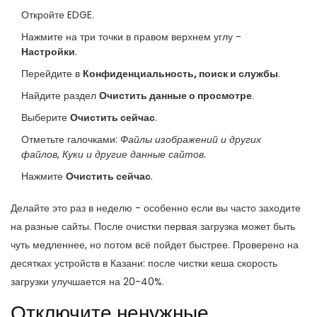
Откройте EDGE.
Нажмите на три точки в правом верхнем углу -
Настройки
.
Перейдите в
Конфиденциальность, поиск и службы
.
Найдите раздел
Очистить данные о просмотре
.
Выберите
Очистить сейчас
.
Отметьте галочками:
Файлы изображений и других
файлов
,
Куки и другие данные сайтов
.
Нажмите
Очистить сейчас
.
Делайте это раз в неделю - особенно если вы часто заходите
на разные сайты. После очистки первая загрузка может быть
чуть медленнее, но потом всё пойдет быстрее. Проверено на
десятках устройств в Казани: после чистки кеша скорость
загрузки улучшается на 20-40%.
Отключите ненужные