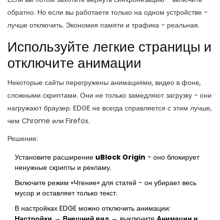
обратно. Но если вы работаете только на одном устройстве -
лучше отключить. Экономия памяти и трафика - реальная.
Используйте легкие страницы и
отключите анимации
Некоторые сайты перегружены анимациями, видео в фоне,
сложными скриптами. Они не только замедляют загрузку - они
нагружают браузер. EDGE не всегда справляется с этим лучше,
чем Chrome или Firefox.
Решение:
Установите расширение
uBlock Origin
- оно блокирует
ненужные скрипты и рекламу.
Включите режим «Чтение» для статей - он убирает весь
мусор и оставляет только текст.
В настройках EDGE можно отключить анимации:
Настройки
→
Внешний вид
→ выключите
Анимации и