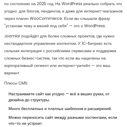
по состоянию на 2025 год. На WordPress реально собрать что
угодно: для блогов, лендингов, и даже для интернет-магазинов
через плагин WooCommerce. Если вы слышали фразу
"установи тему и меняй под себя" — это о WordPress.
Joomla! подойдёт для более сложных проектов, где нужно
нестандартное управление контентом. У 1С-Битрикс есть
сильная интеграция с российскими сервисами и поддержка
сложных бизнес-систем, так что если вы нацелены на
корпоративный сегмент или интернет-ритейл — это ваш
вариант.
Плюсы CMS:
Настраиваете сайт как угодно — всё в ваших руках, от
дизайна до структуры.
Много бесплатных и платных шаблонов и расширений.
Можно переносить сайт между разными хостингами, если
что-то не устроит.