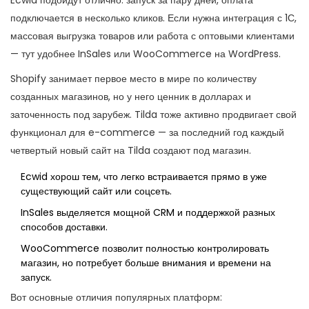
Ecwid подойдут отлично: запуск за пару дней, оплата
подключается в несколько кликов. Если нужна интеграция с 1С,
массовая выгрузка товаров или работа с оптовыми клиентами
— тут удобнее InSales или WooCommerce на WordPress.
Shopify занимает первое место в мире по количеству
созданных магазинов, но у него ценник в долларах и
заточенность под зарубеж. Tilda тоже активно продвигает свой
функционал для e-commerce — за последний год каждый
четвертый новый сайт на Tilda создают под магазин.
Ecwid хорош тем, что легко встраивается прямо в уже
существующий сайт или соцсеть.
InSales выделяется мощной CRM и поддержкой разных
способов доставки.
WooCommerce позволит полностью контролировать
магазин, но потребует больше внимания и времени на
запуск.
Вот основные отличия популярных платформ: