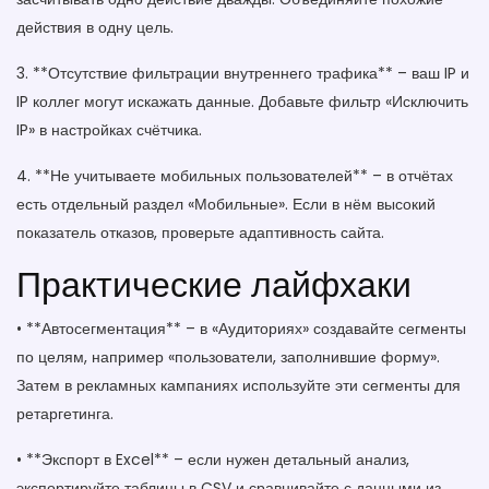
действия в одну цель.
3. **Отсутствие фильтрации внутреннего трафика** – ваш IP и
IP коллег могут искажать данные. Добавьте фильтр «Исключить
IP» в настройках счётчика.
4. **Не учитываете мобильных пользователей** – в отчётах
есть отдельный раздел «Мобильные». Если в нём высокий
показатель отказов, проверьте адаптивность сайта.
Практические лайфхаки
• **Автосегментация** – в «Аудиториях» создавайте сегменты
по целям, например «пользователи, заполнившие форму».
Затем в рекламных кампаниях используйте эти сегменты для
ретаргетинга.
• **Экспорт в Excel** – если нужен детальный анализ,
экспортируйте таблицы в CSV и сравнивайте с данными из