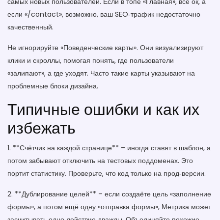
самых новых пользователей. Если в топе «Главная», всё ок, а
если «/contact», возможно, ваш SEO‑трафик недостаточно
качественный.
Не игнорируйте «Поведенческие карты». Они визуализируют
клики и скроллы, помогая понять, где пользователи
«залипают», а где уходят. Часто такие карты указывают на
проблемные блоки дизайна.
Типичные ошибки и как их
избежать
1. **Счётчик на каждой странице** – иногда ставят в шаблон, а
потом забывают отключить на тестовых поддоменах. Это
портит статистику. Проверьте, что код только на прод‑версии.
2. **Дублирование целей** – если создаёте цель «заполнение
формы», а потом ещё одну «отправка формы», Метрика может
засчитывать одно действие дважды. Объединяйте похожие