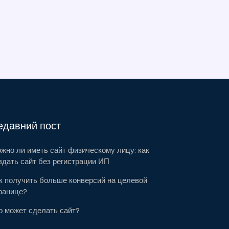
едавний пост
жно ли иметь сайт физическому лицу: как
здать сайт без регистрации ИП
к получить больше конверсий на целевой
ранице?
о может сделать сайт?