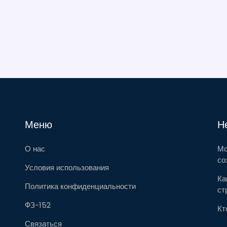
Меню
Н
О нас
Мо
со
Условия использования
Ка
Политика конфиденциальности
ст
ФЗ-152
Кт
Связаться