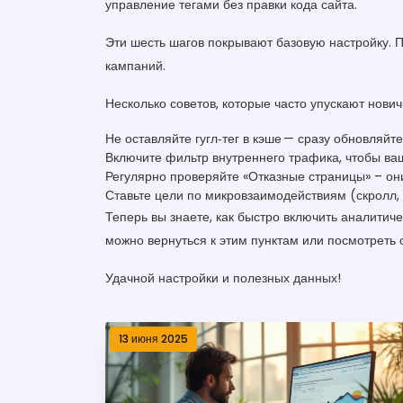
управление тегами без правки кода сайта.
Эти шесть шагов покрывают базовую настройку. 
кампаний.
Несколько советов, которые часто упускают нович
Не оставляйте гугл‑тег в кэше — сразу обновляйте
Включите фильтр внутреннего трафика, чтобы ва
Регулярно проверяйте «Отказные страницы» – они
Ставьте цели по микровзаимодействиям (скролл, к
Теперь вы знаете, как быстро включить аналитиче
можно вернуться к этим пунктам или посмотреть
Удачной настройки и полезных данных!
13 июня 2025