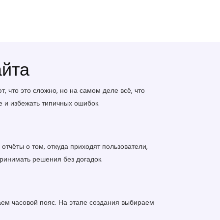
айта
, что это сложно, но на самом деле всё, что
ые и избежать типичных ошибок.
отчёты о том, откуда приходят пользователи,
принимать решения без догадок.
ваем часовой пояс. На этапе создания выбираем