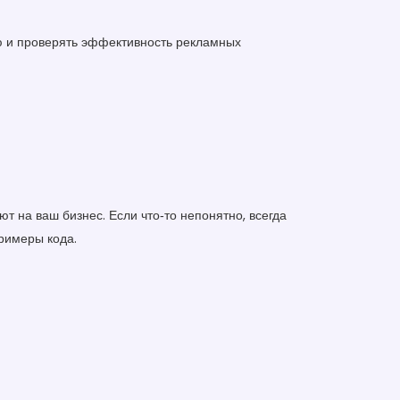
ию и проверять эффективность рекламных
т на ваш бизнес. Если что‑то непонятно, всегда
римеры кода.