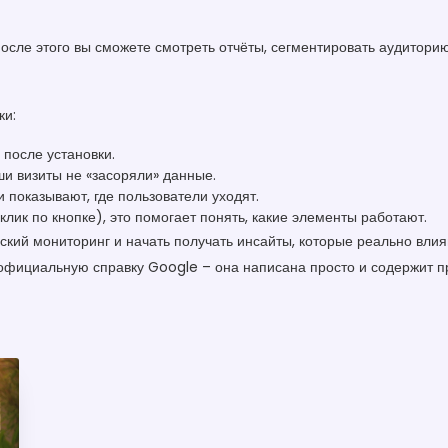
После этого вы сможете смотреть отчёты, сегментировать аудитор
ки:
 после установки.
ши визиты не «засоряли» данные.
 показывают, где пользователи уходят.
лик по кнопке), это помогает понять, какие элементы работают.
ский мониторинг и начать получать инсайты, которые реально влияю
 официальную справку Google – она написана просто и содержит п