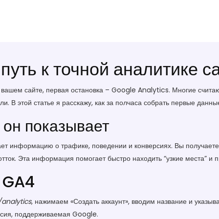
путь к точной аналитике с
 вашем сайте, первая остановка – Google Analytics. Многие считают
ли. В этой статье я расскажу, как за полчаса собрать первые данн
 он показывает
ет информацию о трафике, поведении и конверсиях. Вы получаете 
отток. Эта информация помогает быстро находить “узкие места” и 
а GA4
analytics
, нажимаем «Создать аккаунт», вводим название и указы
рсия, поддерживаемая Google.