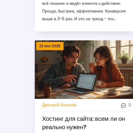
всё лишнее и ведёт клиента к действию.
Проще, быстрее, эффективнее. Конверсия
выше в 3-5 раз. И это не тренд - это
стандарт 2026 года.
23 мая 2025
0
Дмитрий Ковалёв
Хостинг для сайта: всем ли он
реально нужен?