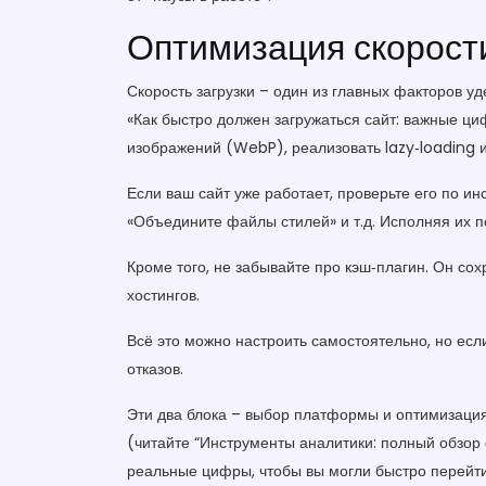
Оптимизация скорости
Скорость загрузки – один из главных факторов уд
«Как быстро должен загружаться сайт: важные ц
изображений (WebP), реализовать lazy‑loading 
Если ваш сайт уже работает, проверьте его по и
«Объедините файлы стилей» и т.д. Исполняя их п
Кроме того, не забывайте про кэш‑плагин. Он со
хостингов.
Всё это можно настроить самостоятельно, но есл
отказов.
Эти два блока – выбор платформы и оптимизация
(читайте “Инструменты аналитики: полный обзор 
реальные цифры, чтобы вы могли быстро перейти 