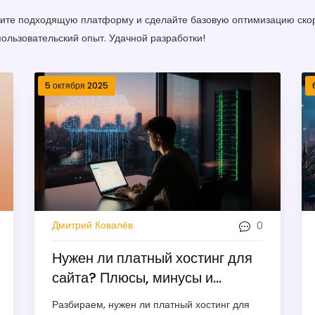
берите подходящую платформу и сделайте базовую оптимизацию скор
ользовательский опыт. Удачной разработки!
5 октября 2025
0
Дмитрий Ковалёв
Нужен ли платный хостинг для
сайта? Плюсы, минусы и
альтернативы
Разбираем, нужен ли платный хостинг для