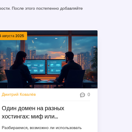
ости. После этого постепенно добавляйте
6 августа 2025
0
Дмитрий Ковалёв
Один домен на разных
хостингах: миф или
реальность?
Разбираемся, возможно ли использовать