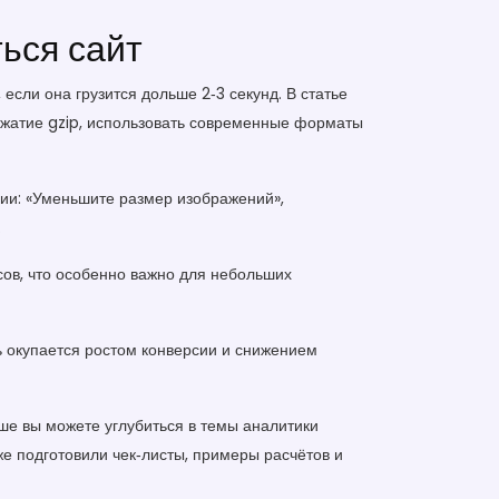
ься сайт
если она грузится дольше 2‑3 секунд. В статье
сжатие gzip, использовать современные форматы
ции: «Уменьшите размер изображений»,
.
сов, что особенно важно для небольших
ть окупается ростом конверсии и снижением
е вы можете углубиться в темы аналитики
же подготовили чек‑листы, примеры расчётов и