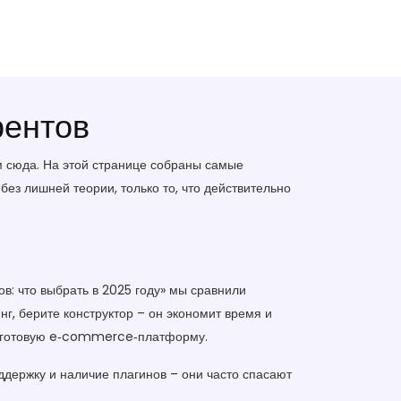
рентов
м сюда. На этой странице собраны самые
ез лишней теории, только то, что действительно
ов: что выбрать в 2025 году» мы сравнили
г, берите конструктор – он экономит время и
и готовую e‑commerce‑платформу.
ддержку и наличие плагинов – они часто спасают