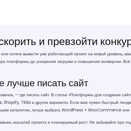
ускорить и превзойти конку
е или хотите вывести уже работающий проект на новый уровень, ва
ра платформы до ускорения загрузки и повышения конверсии. Всё б
е лучше писать сайт
вичок, — где писать сайт. В статье «Платформы для создания сайт
 Shopify, Tilda и другие варианты. Если вам нужен быстрый лендин
большим каталогом, лучше выбрать WordPress + WooCommerce ил
авыки, масштаб проекта и планируемый рост. Не забывайте про по