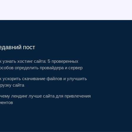
едавний пост
к узнать хостинг сайта: 5 проверенных
особов определить провайдера и сервер
к ускорить скачивание файлов и улучшить
грузку сайта
чему лендинг лучше сайта для привлечения
иентов