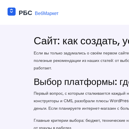
Сайт: как создать, 
Если вы только задумались о своём первом сайт
полезные рекомендации из наших статей: от выбо
работает.
Выбор платформы: гд
Первый вопрос, с которым сталкивается каждый но
конструкторы и CMS, разобрали плюсы WordPress,
деньги. Если планируете интернет‑магазин с 
Главные критерии выбора: бюджет, технические н
от «паузы в работе».