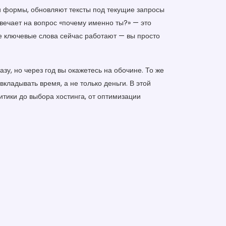
 и формы, обновляют тексты под текущие запросы
вечает на вопрос «почему именно ты?» — это
ие ключевые слова сейчас работают — вы просто
зу, но через год вы окажетесь на обочине. То же
вкладывать время, а не только деньги. В этой
итики до выбора хостинга, от оптимизации