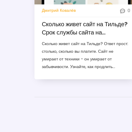
0
Дмитрий Ковалёв
Сколько живет сайт на Тильде?
Срок службы сайта на
платформе Тильда
Сколько живет сайт на Тильде? Ответ прост:
столько, сколько вы платите. Сайт не
умирает от техники - он умирает от
забывчивости. Узнайте, как продлить
подписку, включить автопродление и не
потерять сайт.