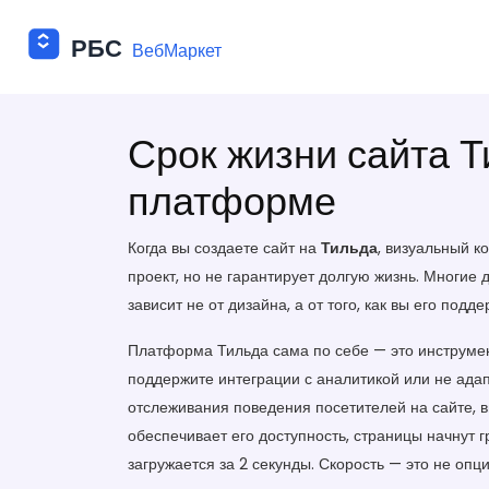
Срок жизни сайта Т
платформе
Когда вы создаете сайт на
Тильда
,
визуальный ко
проект, но не гарантирует долгую жизнь.
Многие ду
зависит не от дизайна, а от того, как вы его под
Платформа Тильда сама по себе — это инструмент
поддержите интеграции с аналитикой или не ада
отслеживания поведения посетителей на сайте
, 
обеспечивает его доступность
, страницы начнут 
загружается за 2 секунды. Скорость — это не опц