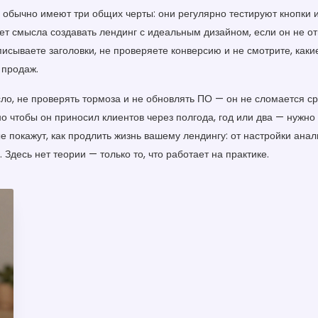
, обычно имеют три общих черты: они регулярно тестируют кнопки
ет смысла создавать лендинг с идеальным дизайном, если он не от
исываете заголовки, не проверяете конверсию и не смотрите, как
 продаж.
ло, не проверять тормоза и не обновлять ПО — он не сломается сра
но чтобы он приносил клиентов через полгода, год или два — нужно 
е покажут, как продлить жизнь вашему лендингу: от настройки анал
Здесь нет теории — только то, что работает на практике.