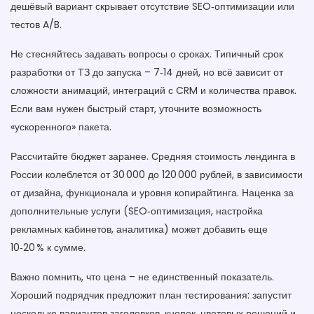
дешёвый вариант скрывает отсутствие SEO‑оптимизации или
тестов A/B.
Не стесняйтесь задавать вопросы о сроках. Типичный срок
разработки от ТЗ до запуска – 7‑14 дней, но всё зависит от
сложности анимаций, интеграций с CRM и количества правок.
Если вам нужен быстрый старт, уточните возможность
«ускоренного» пакета.
Рассчитайте бюджет заранее. Средняя стоимость лендинга в
России колеблется от 30 000 до 120 000 рублей, в зависимости
от дизайна, функционала и уровня копирайтинга. Наценка за
дополнительные услуги (SEO‑оптимизация, настройка
рекламных кабинетов, аналитика) может добавить еще
10‑20 % к сумме.
Важно помнить, что цена – не единственный показатель.
Хороший подрядчик предложит план тестирования: запустит
несколько вариантов заголовков, кнопок, цветовых решений и