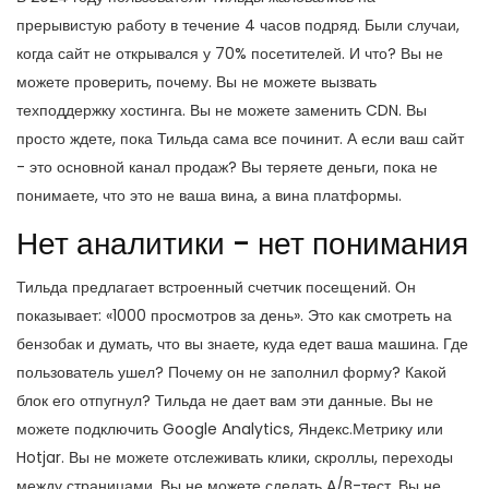
прерывистую работу в течение 4 часов подряд. Были случаи,
когда сайт не открывался у 70% посетителей. И что? Вы не
можете проверить, почему. Вы не можете вызвать
техподдержку хостинга. Вы не можете заменить CDN. Вы
просто ждете, пока Тильда сама все починит. А если ваш сайт
- это основной канал продаж? Вы теряете деньги, пока не
понимаете, что это не ваша вина, а вина платформы.
Нет аналитики - нет понимания
Тильда предлагает встроенный счетчик посещений. Он
показывает: «1000 просмотров за день». Это как смотреть на
бензобак и думать, что вы знаете, куда едет ваша машина. Где
пользователь ушел? Почему он не заполнил форму? Какой
блок его отпугнул? Тильда не дает вам эти данные. Вы не
можете подключить Google Analytics, Яндекс.Метрику или
Hotjar. Вы не можете отслеживать клики, скроллы, переходы
между страницами. Вы не можете сделать A/B-тест. Вы не