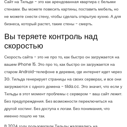
Сайт на Тильде - это как арендованная квартира с белыми
стенами. Вы можете повесить картины, поставить мебель, но
не можете снести стену, чтобы сделать открытую кухню. А для
бизнеса, который растет, такие стены - смерть.
Вы теряете контроль над
скоростью
Скорость сайта - это не про то, как быстро он загружается на
вашем iPhone 15. Это про то, как быстро он загружается на
старом Android-телефоне в деревне, где интернет идет через
3G. Тильда генерирует страницы на своих серверах, и все они
загружаются с одного домена - tilda.cc. Это значит, что если у
Тильды в этот момент проблемы с сервером - ваш сайт лежит.
Без предупреждения. Без возможности переключиться на
другой хостинг. Без доступа к логам. Без понимания, что
именно пошло не так.
В 2024 году пользователи Тильды жаловались на