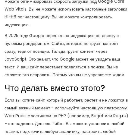
можете оптимизировать скорость загрузки под Google Core
Web Vitals. Вы не можете использовать кастомные заголовки
H1-H6 по-настоящему. Вы не можете контролировать
индексацию.
В 2025 году Google перешел на индексацию по движку с
нулевым рендерингом. Сайты, которые не грузят контент
сразу, теряют позиции. Тильда грузит контент через
JavaScript. Это значит, что Google может не увидеть ваш
текст. И ваш сайт перестанет появляться в поиске. Вы не
сможете это исправить. Потому что вы не управляете кодом.
Что делать вместо этого?
Если вы хотите сайт, который работает, растет и не ложится в
самый важный момент - используйте настоящую платформу.
WordPress с хостингом на PHP (например, Beget или Reg.ru)
- это надежно. Дешево. Гибко. Вы можете установить любой
плагин, подключить любую аналитику, настроить любой