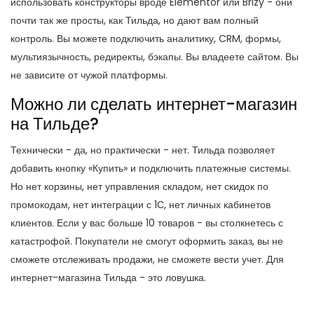
использовать конструкторы вроде Elementor или Brizy - они
почти так же просты, как Тильда, но дают вам полный
контроль. Вы можете подключить аналитику, CRM, формы,
мультиязычность, редиректы, бэкапы. Вы владеете сайтом. Вы
не зависите от чужой платформы.
Можно ли сделать интернет-магазин
на Тильде?
Технически - да, но практически - нет. Тильда позволяет
добавить кнопку «Купить» и подключить платежные системы.
Но нет корзины, нет управления складом, нет скидок по
промокодам, нет интеграции с 1С, нет личных кабинетов
клиентов. Если у вас больше 10 товаров - вы столкнетесь с
катастрофой. Покупатели не смогут оформить заказ, вы не
сможете отслеживать продажи, не сможете вести учет. Для
интернет-магазина Тильда - это ловушка.