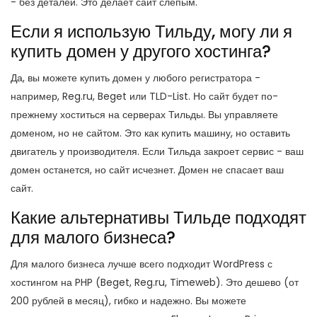
- без деталей. Это делает сайт слепым.
Если я использую Тильду, могу ли я
купить домен у другого хостинга?
Да, вы можете купить домен у любого регистратора -
например, Reg.ru, Beget или TLD-List. Но сайт будет по-
прежнему хоститься на серверах Тильды. Вы управляете
доменом, но не сайтом. Это как купить машину, но оставить
двигатель у производителя. Если Тильда закроет сервис - ваш
домен останется, но сайт исчезнет. Домен не спасает ваш
сайт.
Какие альтернативы Тильде подходят
для малого бизнеса?
Для малого бизнеса лучше всего подходит WordPress с
хостингом на PHP (Beget, Reg.ru, Timeweb). Это дешево (от
200 рублей в месяц), гибко и надежно. Вы можете