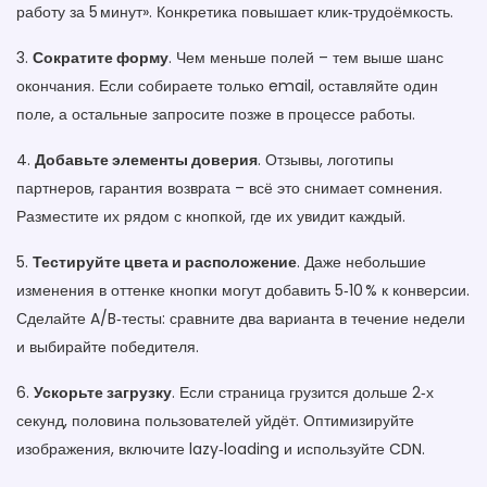
работу за 5 минут». Конкретика повышает клик‑трудоёмкость.
3.
Сократите форму
. Чем меньше полей – тем выше шанс
окончания. Если собираете только email, оставляйте один
поле, а остальные запросите позже в процессе работы.
4.
Добавьте элементы доверия
. Отзывы, логотипы
партнеров, гарантия возврата – всё это снимает сомнения.
Разместите их рядом с кнопкой, где их увидит каждый.
5.
Тестируйте цвета и расположение
. Даже небольшие
изменения в оттенке кнопки могут добавить 5‑10 % к конверсии.
Сделайте A/B‑тесты: сравните два варианта в течение недели
и выбирайте победителя.
6.
Ускорьте загрузку
. Если страница грузится дольше 2‑х
секунд, половина пользователей уйдёт. Оптимизируйте
изображения, включите lazy‑loading и используйте CDN.