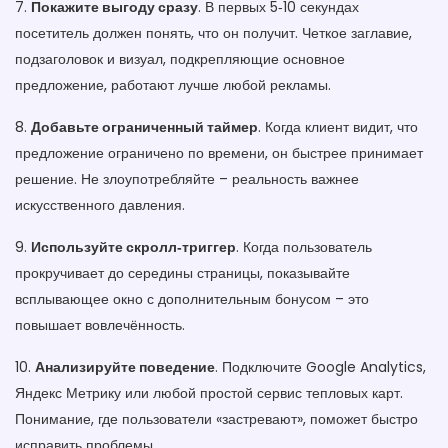
7.
Покажите выгоду сразу
. В первых 5‑10 секундах
посетитель должен понять, что он получит. Четкое заглавие,
подзаголовок и визуал, подкрепляющие основное
предложение, работают лучше любой рекламы.
8.
Добавьте ограниченный таймер
. Когда клиент видит, что
предложение ограничено по времени, он быстрее принимает
решение. Не злоупотребляйте – реальность важнее
искусственного давления.
9.
Используйте скролл‑триггер
. Когда пользователь
прокручивает до середины страницы, показывайте
всплывающее окно с дополнительным бонусом – это
повышает вовлечённость.
10.
Анализируйте поведение
. Подключите Google Analytics,
Яндекс Метрику или любой простой сервис тепловых карт.
Понимание, где пользователи «застревают», поможет быстро
исправить проблемы.